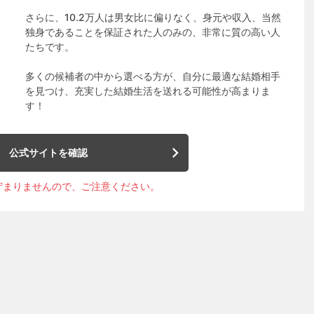
さらに、10.2万人は男女比に偏りなく、身元や収入、当然
独身であることを保証された人のみの、非常に質の高い人
たちです。
多くの候補者の中から選べる方が、自分に最適な結婚相手
を見つけ、充実した結婚生活を送れる可能性が高まりま
す！
公式サイトを確認
貯まりませんので、ご注意ください。