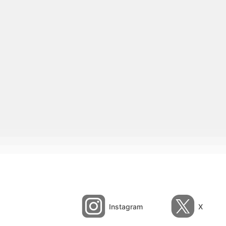
Instagram
X