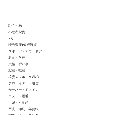
証券・株
不動産投資
FX
暗号資産(仮想通貨)
スポーツ・アウトドア
教育・学校
資格・習い事
就職・転職
格安スマホ・MVNO
プロバイダー・通信
サーバー・ドメイン
エステ・脱毛
引越・不動産
写真・印刷・年賀状