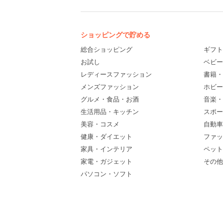
ショッピングで貯める
総合ショッピング
ギフト
お試し
ベビー
レディースファッション
書籍・
メンズファッション
ホビー
グルメ・食品・お酒
音楽・
生活用品・キッチン
スポー
美容・コスメ
自動車
健康・ダイエット
ファッ
家具・インテリア
ペット
家電・ガジェット
その他(
パソコン・ソフト