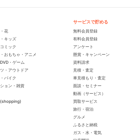
サービスで貯める
・花
無料会員登録
・キッズ
有料会員登録
コミック
アンケート
・おもちゃ・アニメ
懸賞・キャンペーン
DVD・ゲーム
資料請求
ツ・アウトドア
見積・査定
・バイク
車見積もり・査定
ション・雑貨
面談・セミナー
動画（サービス）
shopping)
買取サービス
旅行・宿泊
グルメ
ふるさと納税
ガス・水・電気