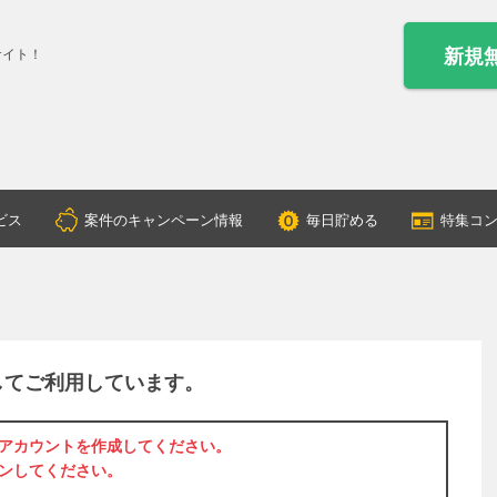
新規
サイト！
ビス
案件のキャンペーン情報
毎日貯める
特集コ
してご利用しています。
アカウントを作成
してください。
ン
してください。