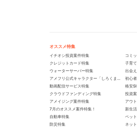
オススメ特集
イチオシ投資案件特集
コミッ
クレジットカード特集
子育て
ウォーターサーバー特集
出会え
アメフリ公式キャラクター「しろくま先輩」プロ
初心者
動画配信サービス特集
格安S
クラウドファンディング特集
投資案
アメイジング案件特集
アウト
7月のオススメ案件特集！
新生活
自動車特集
ペット
防災特集
ネット