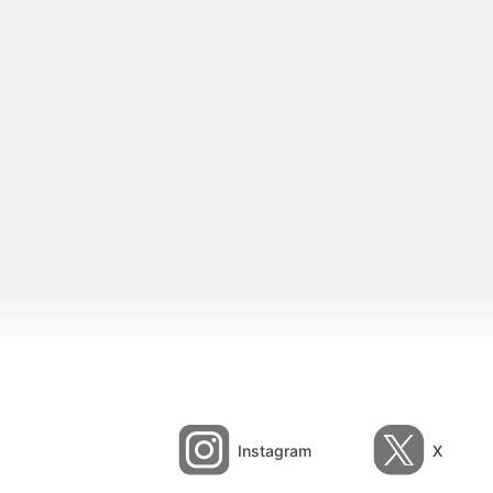
Instagram
X