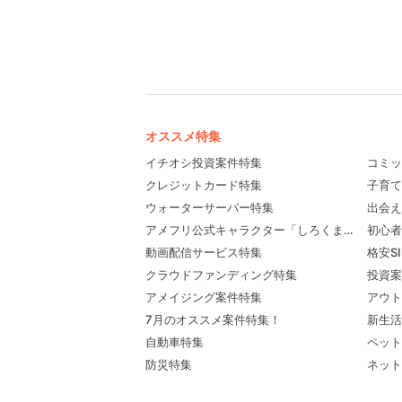
オススメ特集
イチオシ投資案件特集
コミッ
クレジットカード特集
子育て
ウォーターサーバー特集
出会え
アメフリ公式キャラクター「しろくま先輩」プロ
初心者
動画配信サービス特集
格安S
クラウドファンディング特集
投資案
アメイジング案件特集
アウト
7月のオススメ案件特集！
新生活
自動車特集
ペット
防災特集
ネット