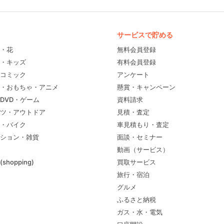
サービスで貯める
・花
無料会員登録
・キッズ
有料会員登録
コミック
アンケート
・おもちゃ・アニメ
懸賞・キャンペーン
DVD・ゲーム
資料請求
ツ・アウトドア
見積・査定
・バイク
車見積もり・査定
ション・雑貨
面談・セミナー
動画（サービス）
shopping)
買取サービス
旅行・宿泊
グルメ
ふるさと納税
ガス・水・電気