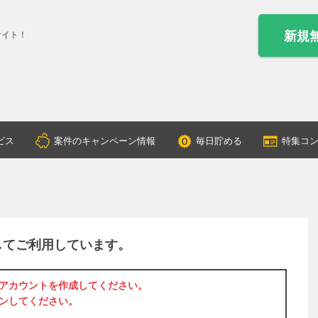
新規
サイト！
ビス
案件のキャンペーン情報
毎日貯める
特集コ
してご利用しています。
アカウントを作成
してください。
ン
してください。