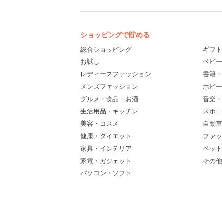
ショッピングで貯める
総合ショッピング
ギフト
お試し
ベビー
レディースファッション
書籍・
メンズファッション
ホビー
グルメ・食品・お酒
音楽・
生活用品・キッチン
スポー
美容・コスメ
自動車
健康・ダイエット
ファッ
家具・インテリア
ペット
家電・ガジェット
その他(
パソコン・ソフト