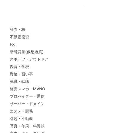
証券・株
不動産投資
FX
暗号資産(仮想通貨)
スポーツ・アウトドア
教育・学校
資格・習い事
就職・転職
格安スマホ・MVNO
プロバイダー・通信
サーバー・ドメイン
エステ・脱毛
引越・不動産
写真・印刷・年賀状