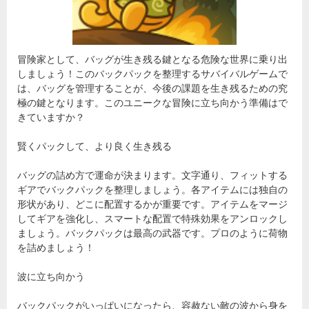
冒険家として、バッグが生き残る鍵となる危険な世界に乗り出
しましょう！このバックパックを整理するサバイバルゲームで
は、バッグを管理することが、今後の課題を生き残るための究
極の鍵となります。このユニークな冒険に立ち向かう準備はで
きていますか？
賢くパックして、より良く生き残る
バッグの詰め方で運命が決まります。文字通り、フィットする
ギアでバックパックを整理しましょう。各アイテムには独自の
形状があり、どこに配置するかが重要です。アイテムをマージ
してギアを強化し、スマートな配置で特殊効果をアンロックし
ましょう。バックパックは最高の武器です。プロのように荷物
を詰めましょう！
波に立ち向かう
バックパックがいっぱいになったら、容赦ない敵の波から身を