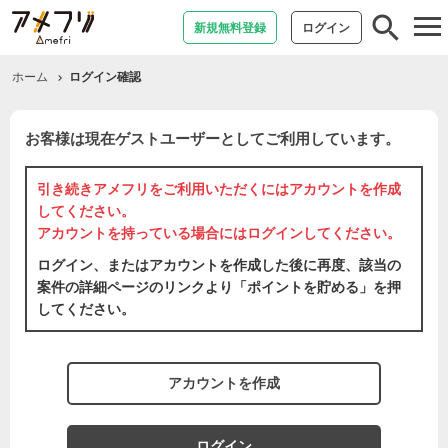
tog
新規無料登録
ログイン
nav
ホーム
ログイン確認
お客様は現在ゲストユーザーとしてご利用しています。
引き続きアメフリをご利用いただくには
アカウントを作成
してください。
アカウントを持っている場合には
ログイン
してください。
ログイン、またはアカウントを作成した後に再度、該当の
案件の詳細ページのリンクより「ポイントを貯める」を押
してください。
アカウントを作成
ログイン