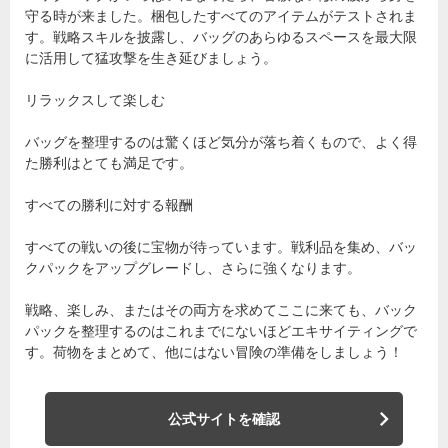
守る時が来ました。梱包したすべてのアイテムがテストされま
す。戦略スキルを披露し、バッグのあらゆるスペースを最大限
に活用して猛攻撃を生き延びましょう。
リラックスして楽しむ
バッグを整理するのは驚くほど気分が落ち着くもので、よく得
た勝利はとても満足です。
すべての勝利に対する報酬
すべての戦いの後に宝物が待っています。戦利品を集め、バッ
クパックをアップグレードし、さらに強くなります。
戦略、楽しみ、またはその両方を求めてここに来ても、バック
パックを整理するのはこれまでにないほどエキサイティングで
す。荷物をまとめて、他にはない冒険の準備をしましょう！
公式サイトを確認