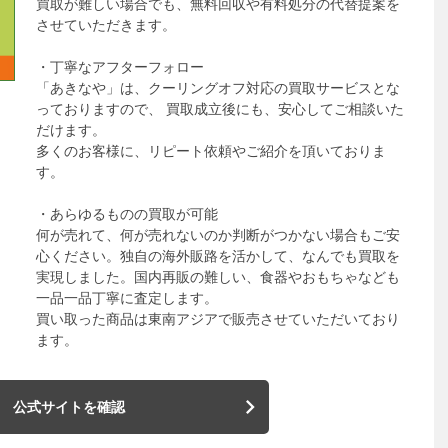
買取が難しい場合でも、無料回収や有料処分の代替提案を
させていただきます。
・丁寧なアフターフォロー
「あきなや」は、クーリングオフ対応の買取サービスとな
っておりますので、 買取成立後にも、安心してご相談いた
だけます。
多くのお客様に、リピート依頼やご紹介を頂いておりま
す。
・あらゆるものの買取が可能
何が売れて、何が売れないのか判断がつかない場合もご安
心ください。独自の海外販路を活かして、なんでも買取を
実現しました。国内再販の難しい、食器やおもちゃなども
一品一品丁寧に査定します。
買い取った商品は東南アジアで販売させていただいており
ます。
公式サイトを確認