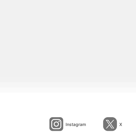
Instagram
X