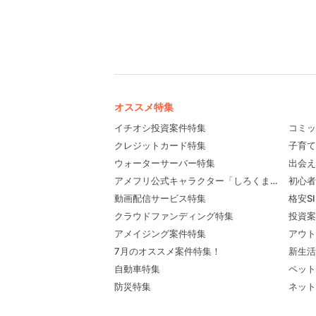
オススメ特集
イチオシ投資案件特集
コミッ
クレジットカード特集
子育て
ウォーターサーバー特集
出会え
アメフリ公式キャラクター「しろくま先輩」プロ
初心者
動画配信サービス特集
格安S
クラウドファンディング特集
投資案
アメイジング案件特集
アウト
7月のオススメ案件特集！
新生活
自動車特集
ペット
防災特集
ネット