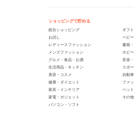
ショッピングで貯める
総合ショッピング
ギフト
お試し
ベビー
レディースファッション
書籍・
メンズファッション
ホビー
グルメ・食品・お酒
音楽・
生活用品・キッチン
スポー
美容・コスメ
自動車
健康・ダイエット
ファッ
家具・インテリア
ペット
家電・ガジェット
その他(
パソコン・ソフト