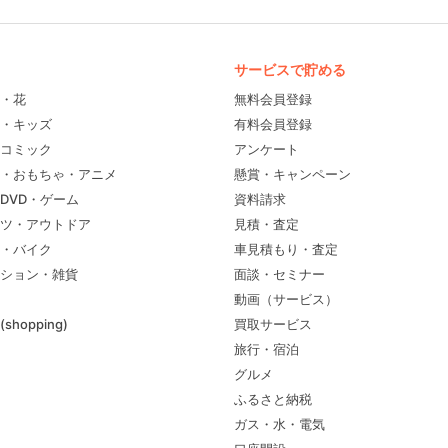
サービスで貯める
・花
無料会員登録
・キッズ
有料会員登録
コミック
アンケート
・おもちゃ・アニメ
懸賞・キャンペーン
DVD・ゲーム
資料請求
ツ・アウトドア
見積・査定
・バイク
車見積もり・査定
ション・雑貨
面談・セミナー
動画（サービス）
shopping)
買取サービス
旅行・宿泊
グルメ
ふるさと納税
ガス・水・電気