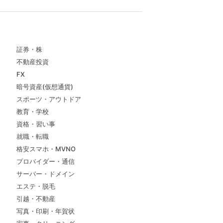
証券・株
不動産投資
FX
暗号資産(仮想通貨)
スポーツ・アウトドア
教育・学校
資格・習い事
就職・転職
格安スマホ・MVNO
プロバイダー・通信
サーバー・ドメイン
エステ・脱毛
引越・不動産
写真・印刷・年賀状