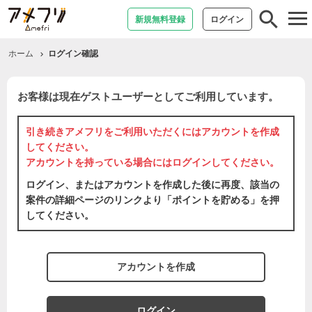
tog
新規無料登録
ログイン
nav
ホーム
ログイン確認
お客様は現在ゲストユーザーとしてご利用しています。
引き続きアメフリをご利用いただくには
アカウントを作成
してください。
アカウントを持っている場合には
ログイン
してください。
ログイン、またはアカウントを作成した後に再度、該当の
案件の詳細ページのリンクより「ポイントを貯める」を押
してください。
アカウントを作成
ログイン