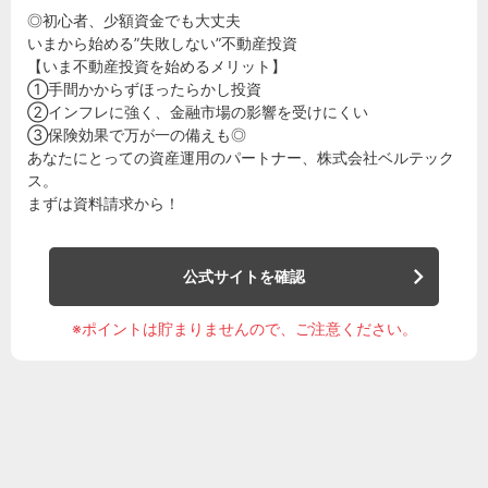
◎初心者、少額資金でも大丈夫
いまから始める”失敗しない”不動産投資
【いま不動産投資を始めるメリット】
①手間かからずほったらかし投資
②インフレに強く、金融市場の影響を受けにくい
③保険効果で万が一の備えも◎
あなたにとっての資産運用のパートナー、株式会社ベルテック
ス。
まずは資料請求から！
公式サイトを確認
※ポイントは貯まりませんので、ご注意ください。