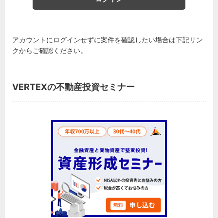
アカウントにログインせずに案件を確認したい場合は下記リン
クからご確認ください。
VERTEXの不動産投資セミナー