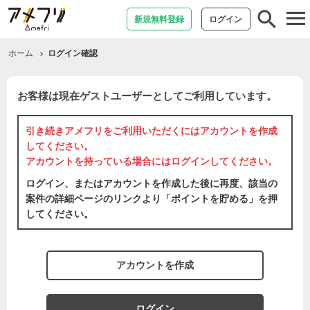
tog
新規無料登録
ログイン
nav
ホーム
ログイン確認
お客様は現在ゲストユーザーとしてご利用しています。
引き続きアメフリをご利用いただくには
アカウントを作成
してください。
アカウントを持っている場合には
ログイン
してください。
ログイン、またはアカウントを作成した後に再度、該当の
案件の詳細ページのリンクより「ポイントを貯める」を押
してください。
アカウントを作成
ログイン