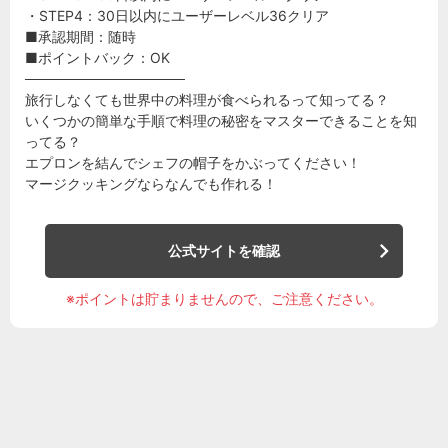
・STEP4：30日以内にユーザーレベル36クリア
■承認期間：随時
■ポイントバック：OK
────────────────
旅行しなくても世界中の料理が食べられるって知ってる？
いくつかの簡単な手順で料理の秘密をマスターできることを知
ってる？
エプロンを結んでシェフの帽子をかぶってください！
マージクッキングならなんでも作れる！
公式サイトを確認
※ポイントは貯まりませんので、ご注意ください。