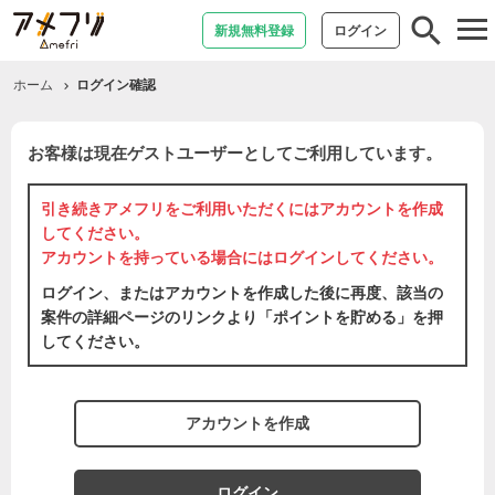
tog
新規無料登録
ログイン
nav
ホーム
ログイン確認
お客様は現在ゲストユーザーとしてご利用しています。
引き続きアメフリをご利用いただくには
アカウントを作成
してください。
アカウントを持っている場合には
ログイン
してください。
ログイン、またはアカウントを作成した後に再度、該当の
案件の詳細ページのリンクより「ポイントを貯める」を押
してください。
アカウントを作成
ログイン