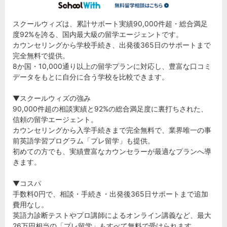
スクールウィズは、累計サポート実績90,000件超・総合満足
度92%を誇る、国内最大級の留学エージェントです。
カウンセリングから学校手続き、出発後365日のサポートまで
完全無料で提供。
8か国・10,000通り以上の留学プランに対応し、豊富な口コミ
データをもとに自分に合う学校を比較できます。
▼スクールウィズの強み
90,000件超の相談実績と92%の総合満足度に裏打ちされた、
信頼の留学エージェント。
カウンセリングから入学手続きまで完全無料で、業界唯一の事
前英語学習プログラム「プレ留学」も提供。
初めての方でも、実績豊富なカウンセラーが最適なプランへ導
きます。
▼コスパ
手数料0円で、相談・手続き・出発後365日サポートまで追加
費用なし。
英語力診断テストやプロ講師によるオンライン講義など、最大
26万円相当の「プレ留学」もすべて無料で受けられます。