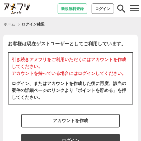
tog
新規無料登録
ログイン
nav
ホーム
ログイン確認
お客様は現在ゲストユーザーとしてご利用しています。
引き続きアメフリをご利用いただくには
アカウントを作成
してください。
アカウントを持っている場合には
ログイン
してください。
ログイン、またはアカウントを作成した後に再度、該当の
案件の詳細ページのリンクより「ポイントを貯める」を押
してください。
アカウントを作成
ログイン