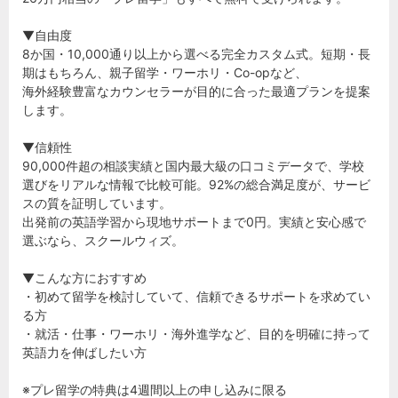
▼自由度
8か国・10,000通り以上から選べる完全カスタム式。短期・長
期はもちろん、親子留学・ワーホリ・Co-opなど、
海外経験豊富なカウンセラーが目的に合った最適プランを提案
します。
▼信頼性
90,000件超の相談実績と国内最大級の口コミデータで、学校
選びをリアルな情報で比較可能。92%の総合満足度が、サービ
スの質を証明しています。
出発前の英語学習から現地サポートまで0円。実績と安心感で
選ぶなら、スクールウィズ。
▼こんな方におすすめ
・初めて留学を検討していて、信頼できるサポートを求めてい
る方
・就活・仕事・ワーホリ・海外進学など、目的を明確に持って
英語力を伸ばしたい方
※プレ留学の特典は4週間以上の申し込みに限る