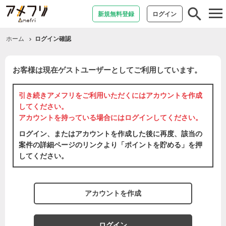
tog
新規無料登録
ログイン
nav
ホーム
ログイン確認
お客様は現在ゲストユーザーとしてご利用しています。
引き続きアメフリをご利用いただくには
アカウントを作成
してください。
アカウントを持っている場合には
ログイン
してください。
ログイン、またはアカウントを作成した後に再度、該当の
案件の詳細ページのリンクより「ポイントを貯める」を押
してください。
アカウントを作成
ログイン