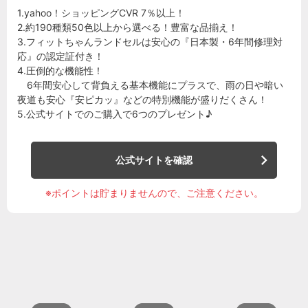
1.yahoo！ショッピングCVR 7％以上！
2.約190種類50色以上から選べる！豊富な品揃え！
3.フィットちゃんランドセルは安心の『日本製・6年間修理対
応』の認定証付き！
4.圧倒的な機能性！
6年間安心して背負える基本機能にプラスで、雨の日や暗い
夜道も安心『安ピカッ』などの特別機能が盛りだくさん！
5.公式サイトでのご購入で6つのプレゼント♪
公式サイトを確認
※ポイントは貯まりませんので、ご注意ください。