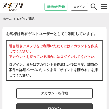
tog
新規無料登録
ログイン
nav
ホーム
ログイン確認
お客様は現在ゲストユーザーとしてご利用しています。
引き続きアメフリをご利用いただくには
アカウントを作成
してください。
アカウントを持っている場合には
ログイン
してください。
ログイン、またはアカウントを作成した後に再度、該当の
案件の詳細ページのリンクより「ポイントを貯める」を押
してください。
アカウントを作成
ログイン