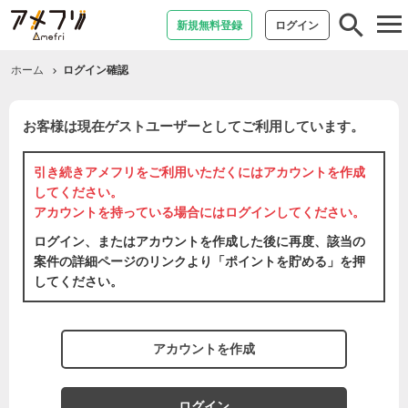
tog
新規無料登録
ログイン
nav
ホーム
ログイン確認
お客様は現在ゲストユーザーとしてご利用しています。
引き続きアメフリをご利用いただくには
アカウントを作成
してください。
アカウントを持っている場合には
ログイン
してください。
ログイン、またはアカウントを作成した後に再度、該当の
案件の詳細ページのリンクより「ポイントを貯める」を押
してください。
アカウントを作成
ログイン