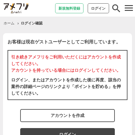
tog
新規無料登録
ログイン
nav
ホーム
ログイン確認
お客様は現在ゲストユーザーとしてご利用しています。
引き続きアメフリをご利用いただくには
アカウントを作成
してください。
アカウントを持っている場合には
ログイン
してください。
ログイン、またはアカウントを作成した後に再度、該当の
案件の詳細ページのリンクより「ポイントを貯める」を押
してください。
アカウントを作成
ログイン