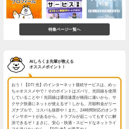
特集ページ一覧へ
AIしろくま先輩が教える
オススメポイント！
おう！【DTI 光】のインターネット接続サービスは、めっ
ちゃオススメやで！そのポイントはズバリ、光回線を使用
していることや！光回線は通信速度が格段に速いから、サ
クサク快適にネットが使えるぞ！しかも、月額料金がリー
ズナブルで、コスパも抜群や！また、24時間対応のオンラ
インサポートがあるから、トラブルが起こってもすぐに解
決できるぞ！まさに、安心・快適・スピードなネットライ
フを送りたいなら、【DTI 光】が最高や！