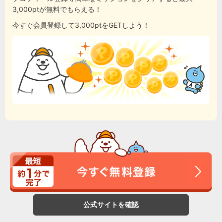
3,000ptが無料でもらえる！
今すぐ会員登録して3,000ptをGETしよう！
公式サイトを確認