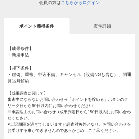
会員の方は
こちらからログイン
ポイント獲得条件
案件詳細
【成果条件】
・新規申込
【却下条件】
・虚偽、重複、申込不備、キャンセル（設備NGも含む）、開通
月当月解約
【成果調査に関して】
審査中にならないお問い合わせ→「ポイントを貯める」ボタンのク
リック日から60日以内にお問い合わせください。
非承認理由のお問い合わせ→成果判定日から150日以内にお問い合わ
せください。
※上記期限を過ぎてしまいますと調査対象外となり、お問い合わせを
お受けする事ができませんのであらかじめ、ご了承ください。