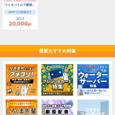
ワイモバイルで最速キャッシュバック！Yステーション
MNPでの開通完了
認証済
20,000
pt
最新おすすめ特集