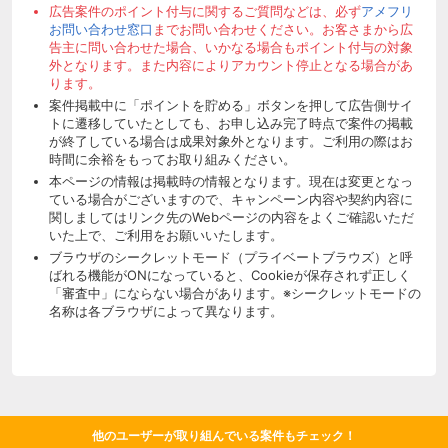
広告案件のポイント付与に関するご質問などは、必ず
アメフリ
お問い合わせ窓口
までお問い合わせください。お客さまから広
告主に問い合わせた場合、いかなる場合もポイント付与の対象
外となります。また内容によりアカウント停止となる場合があ
ります。
案件掲載中に「ポイントを貯める」ボタンを押して広告側サイ
トに遷移していたとしても、お申し込み完了時点で案件の掲載
が終了している場合は成果対象外となります。ご利用の際はお
時間に余裕をもってお取り組みください。
本ページの情報は掲載時の情報となります。現在は変更となっ
ている場合がございますので、キャンペーン内容や契約内容に
関しましてはリンク先のWebページの内容をよくご確認いただ
いた上で、ご利用をお願いいたします。
ブラウザのシークレットモード（プライベートブラウズ）と呼
ばれる機能がONになっていると、Cookieが保存されず正しく
「審査中」にならない場合があります。※シークレットモードの
名称は各ブラウザによって異なります。
他のユーザーが取り組んでいる案件もチェック！