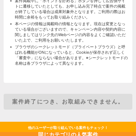
案件掲載中に「ポイントを貯める」ボタンを押して広告側サイ
トに遷移していたとしても、お申し込み完了時点で案件の掲載
が終了している場合は成果対象外となります。ご利用の際はお
時間に余裕をもってお取り組みください。
本ページの情報は掲載時の情報となります。現在は変更となっ
ている場合がございますので、キャンペーン内容や契約内容に
関しましてはリンク先のWebページの内容をよくご確認いただ
いた上で、ご利用をお願いいたします。
ブラウザのシークレットモード（プライベートブラウズ）と呼
ばれる機能がONになっていると、Cookieが保存されず正しく
「審査中」にならない場合があります。※シークレットモードの
名称は各ブラウザによって異なります。
案件終了につき、お取組みできません。
他のユーザーが取り組んでいる案件もチェック！
同じカテゴリの人気案件