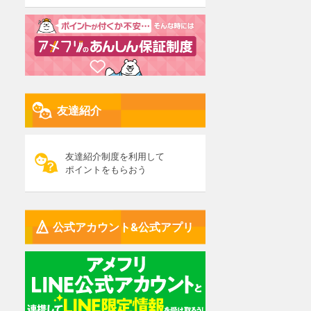
友達紹介
友達紹介制度を利用して
ポイントをもらおう
公式アカウント&公式アプリ