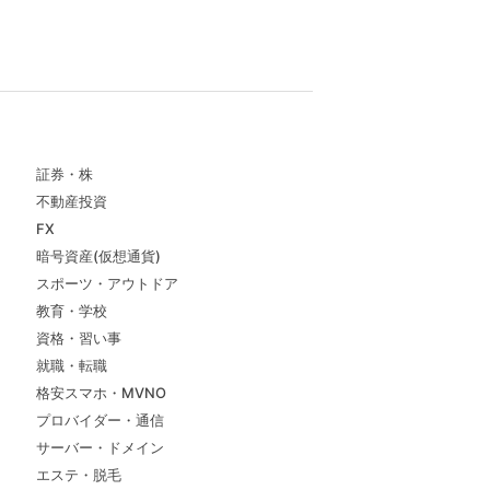
証券・株
不動産投資
FX
暗号資産(仮想通貨)
スポーツ・アウトドア
教育・学校
資格・習い事
就職・転職
格安スマホ・MVNO
プロバイダー・通信
サーバー・ドメイン
エステ・脱毛