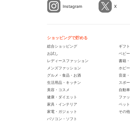
Instagram
X
ショッピングで貯める
総合ショッピング
ギフト
お試し
ベビー
レディースファッション
書籍・
メンズファッション
ホビー
グルメ・食品・お酒
音楽・
生活用品・キッチン
スポー
美容・コスメ
自動車
健康・ダイエット
ファッ
家具・インテリア
ペット
家電・ガジェット
その他(
パソコン・ソフト