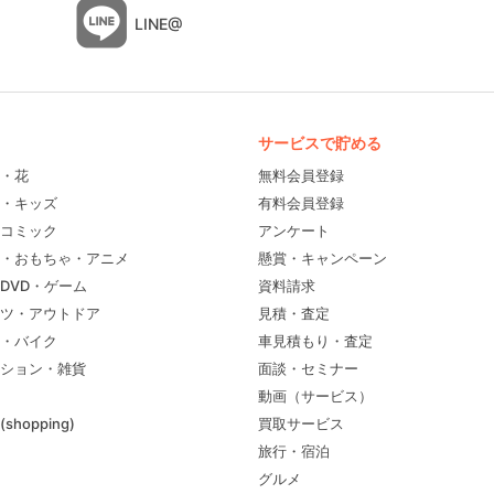
LINE@
サービスで貯める
・花
無料会員登録
・キッズ
有料会員登録
コミック
アンケート
・おもちゃ・アニメ
懸賞・キャンペーン
DVD・ゲーム
資料請求
ツ・アウトドア
見積・査定
・バイク
車見積もり・査定
ション・雑貨
面談・セミナー
動画（サービス）
shopping)
買取サービス
旅行・宿泊
グルメ