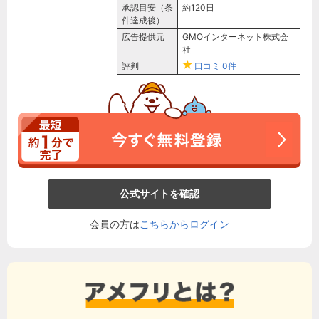
承認目安（条
約120日
件達成後）
広告提供元
GMOインターネット株式会
社
評判
口コミ
0件
公式サイトを確認
会員の方は
こちらからログイン