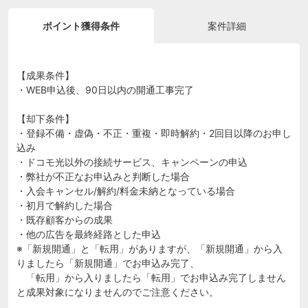
ポイント獲得条件
案件詳細
【成果条件】
・WEB申込後、90日以内の開通工事完了
【却下条件】
・登録不備・虚偽・不正・重複・即時解約・2回目以降のお申し
込み
・ドコモ光以外の接続サービス、キャンペーンの申込
・弊社が不正なお申込みと判断した場合
・入会キャンセル/解約/料金未納となっている場合
・初月で解約した場合
・既存顧客からの成果
・他の広告を最終経路とした申込
※「新規開通」と「転用」がありますが、「新規開通」から入
りましたら「新規開通」でお申込み完了、
「転用」から入りましたら「転用」でお申込み完了しません
と成果対象になりませんのでご注意ください。