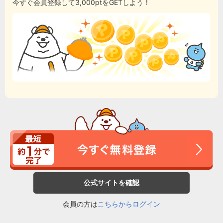
今すぐ会員登録して3,000ptをGETしよう！
公式サイトを確認
会員の方は
こちらからログイン