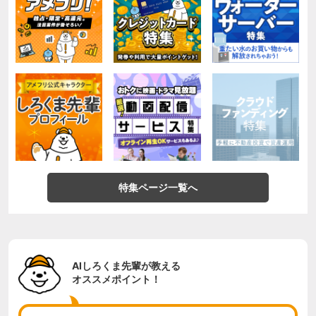
特集ページ一覧へ
AIしろくま先輩が教える
オススメポイント！