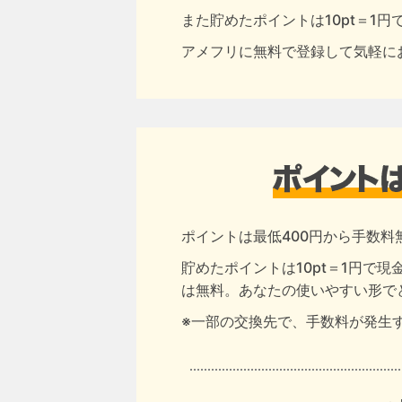
また貯めたポイントは10pt＝1
アメフリに無料で登録して気軽に
ポイントは最低400円から手数料
貯めたポイントは10pt＝1円で
は無料。あなたの使いやすい形で
※一部の交換先で、手数料が発生