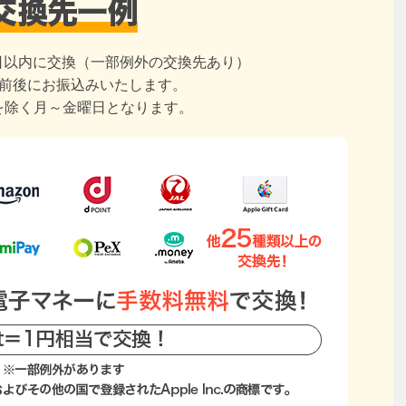
日以内に交換（一部例外の交換先あり）
日前後にお振込みいたします。
を除く月～金曜日となります。