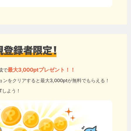
最大3,000ptプレゼント！！
成で
ンをクリアすると最大3,000ptが無料でもらえる！
ETしよう！