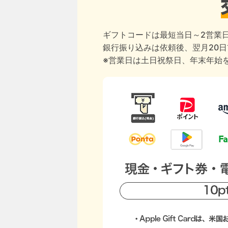
ギフトコードは最短当日～2営業
銀行振り込みは依頼後、翌月20
※営業日は土日祝祭日、年末年始