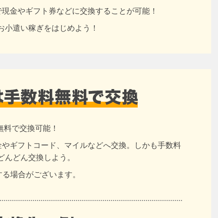
円で現金やギフト券などに交換することが可能！
お小遣い稼ぎをはじめよう！
無料で交換可能！
現金やギフトコード、マイルなどへ交換。しかも手数料
どんどん交換しよう。
する場合がございます。