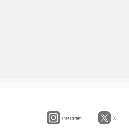
Instagram
X