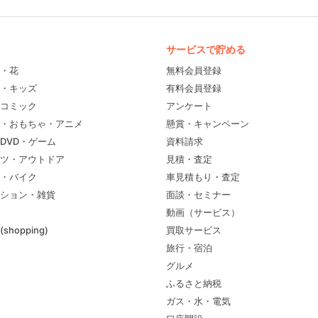
サービスで貯める
・花
無料会員登録
・キッズ
有料会員登録
コミック
アンケート
・おもちゃ・アニメ
懸賞・キャンペーン
DVD・ゲーム
資料請求
ツ・アウトドア
見積・査定
・バイク
車見積もり・査定
ション・雑貨
面談・セミナー
動画（サービス）
shopping)
買取サービス
旅行・宿泊
グルメ
ふるさと納税
ガス・水・電気