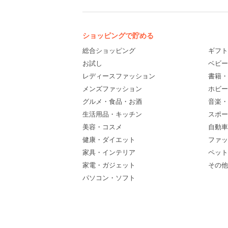
ショッピングで貯める
総合ショッピング
ギフト
お試し
ベビー
レディースファッション
書籍・
メンズファッション
ホビー
グルメ・食品・お酒
音楽・
生活用品・キッチン
スポー
美容・コスメ
自動車
健康・ダイエット
ファッ
家具・インテリア
ペット
家電・ガジェット
その他(
パソコン・ソフト