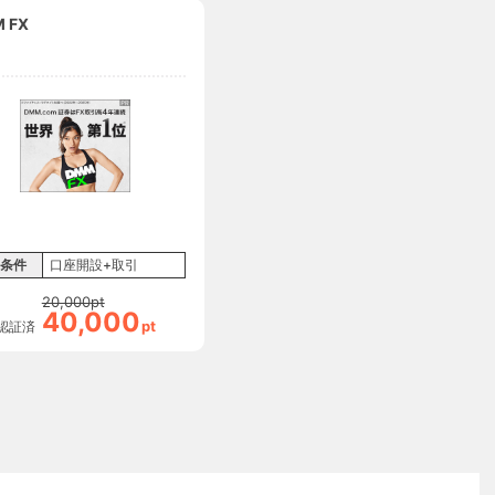
 FX
条件
口座開設+取引
20,000
pt
40,000
pt
認証済