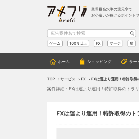
業界最高水準の還元率で
お小遣いが稼げるポイント
ゲーム
100%以上
FX
マージ
猫
ホーム
ショッピング
サー
TOP
サービス
FX
FXは運より運用！特許取得
案件詳細：FXは運より運用！特許取得のトラリ
FXは運より運用！特許取得のト