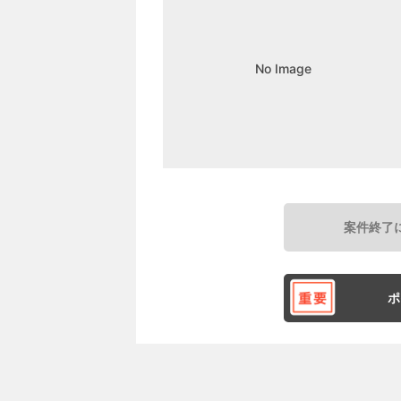
No Image
案件終了
ポ