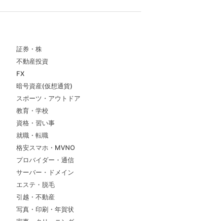
証券・株
不動産投資
FX
暗号資産(仮想通貨)
スポーツ・アウトドア
教育・学校
資格・習い事
就職・転職
格安スマホ・MVNO
プロバイダー・通信
サーバー・ドメイン
エステ・脱毛
引越・不動産
写真・印刷・年賀状