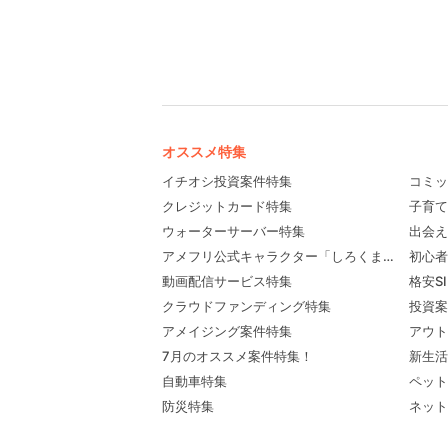
オススメ特集
イチオシ投資案件特集
コミッ
クレジットカード特集
子育て
ウォーターサーバー特集
出会え
アメフリ公式キャラクター「しろくま先輩」プロ
初心者
動画配信サービス特集
格安S
クラウドファンディング特集
投資案
アメイジング案件特集
アウト
7月のオススメ案件特集！
新生活
自動車特集
ペット
防災特集
ネット