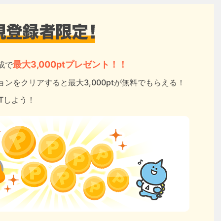
最大3,000ptプレゼント！！
成で
ンをクリアすると最大3,000ptが無料でもらえる！
ETしよう！