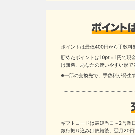
ポイントは最低400円から手数料
貯めたポイントは10pt＝1円で
は無料。あなたの使いやすい形で
※一部の交換先で、手数料が発生
ギフトコードは最短当日～2営業
銀行振り込みは依頼後、翌月20