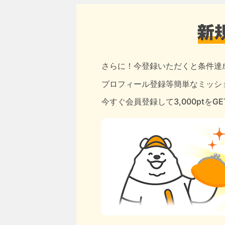
さらに！今登録いただくと条件達
プロフィール登録等簡単なミッショ
今すぐ会員登録して3,000ptをG