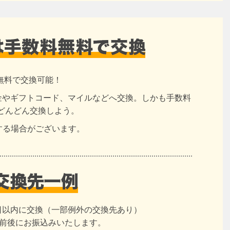
無料で交換可能！
現金やギフトコード、マイルなどへ交換。しかも手数料
どんどん交換しよう。
する場合がございます。
日以内に交換（一部例外の交換先あり）
日前後にお振込みいたします。