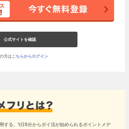
公式サイトを確認
の方は
こちらからログイン
用する、1日5分からポイ活が始められるポイントメデ