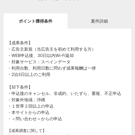
ポイント獲得条件
案件詳細
【成果条件】
・広告主新規（当広告主を初めて利用する方）
・WEB申込後、30日以内Wi-Fi返却
・対象サービス：スペインデータ
・利用台数、利用日数に問わず成果報酬は一律
・2泊3日以上のご利用
【却下条件】
・申込後のキャンセル、非成約、いたずら、重複、不正申込
・対象外地域：沖縄
・１世帯２回以上の申込
・本サイトからの申込
・＜問い合わせ＞からの申込
【成果調査に関して】