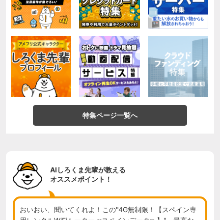
特集ページ一覧へ
AIしろくま先輩が教える
オススメポイント！
おいおい、聞いてくれよ！この"4G無制限！【スペイン専