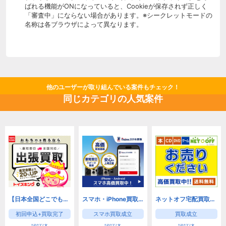
ばれる機能がONになっていると、Cookieが保存されず正しく
「審査中」にならない場合があります。※シークレットモードの
名称は各ブラウザによって異なります。
他のユーザーが取り組んでいる案件もチェック！
同じカテゴリの人気案件
【日本全国どこでも対応】おもちゃ買取トイズキング
スマホ・iPhone買取なら【ノジマのスマホ買取】安心の東証プライム市場企業運営
ネットオフ宅配買取申込/本&DVD買取コース
初回申込+買取完了
スマホ買取成立
買取成立