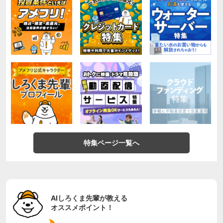
特集ページ一覧へ
AIしろくま先輩が教える
オススメポイント！