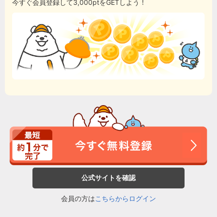
今すぐ会員登録して3,000ptをGETしよう！
公式サイトを確認
会員の方は
こちらからログイン