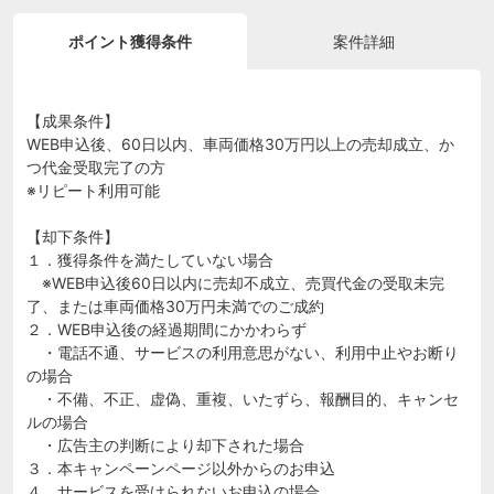
ポイント獲得条件
案件詳細
【成果条件】
WEB申込後、60日以内、車両価格30万円以上の売却成立、か
つ代金受取完了の方
※リピート利用可能
【却下条件】
１．獲得条件を満たしていない場合
※WEB申込後60日以内に売却不成立、売買代金の受取未完
了、または車両価格30万円未満でのご成約
２．WEB申込後の経過期間にかかわらず
・電話不通、サービスの利用意思がない、利用中止やお断り
の場合
・不備、不正、虚偽、重複、いたずら、報酬目的、キャンセ
ルの場合
・広告主の判断により却下された場合
３．本キャンペーンページ以外からのお申込
４．サービスを受けられないお申込の場合