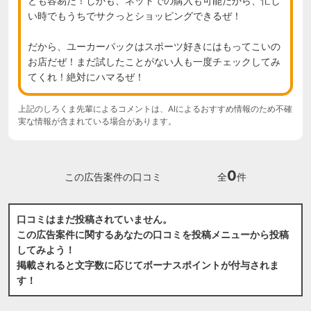
とも容易だ！しかも、ネットでの購入も可能だから、忙し
い時でもうちでサクっとショッピングできるぜ！

だから、ユーカーパックはスポーツ好きにはもってこいの
お店だぜ！まだ試したことがない人も一度チェックしてみ
てくれ！絶対にハマるぜ！
上記のしろくま先輩によるコメントは、AIによるおすすめ情報のため不確
実な情報が含まれている場合があります。
0
この広告案件の口コミ
全
件
口コミはまだ投稿されていません。
この広告案件に関するあなたの口コミを投稿メニューから投稿
してみよう！
掲載されると文字数に応じてボーナスポイントが付与されま
す！