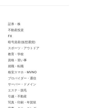
証券・株
不動産投資
FX
暗号資産(仮想通貨)
スポーツ・アウトドア
教育・学校
資格・習い事
就職・転職
格安スマホ・MVNO
プロバイダー・通信
サーバー・ドメイン
エステ・脱毛
引越・不動産
写真・印刷・年賀状