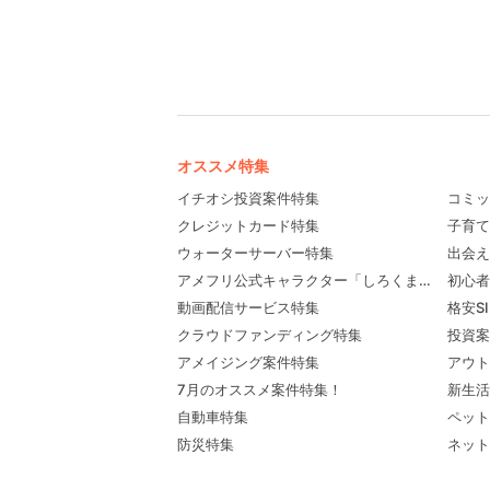
オススメ特集
イチオシ投資案件特集
コミッ
クレジットカード特集
子育て
ウォーターサーバー特集
出会え
アメフリ公式キャラクター「しろくま先輩」プロ
初心者
動画配信サービス特集
格安S
クラウドファンディング特集
投資案
アメイジング案件特集
アウト
7月のオススメ案件特集！
新生活
自動車特集
ペット
防災特集
ネット