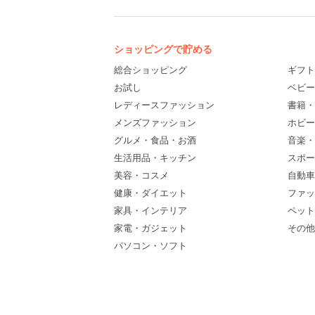
ショッピングで貯める
総合ショッピング
ギフト
お試し
ベビー
レディースファッション
書籍・
メンズファッション
ホビー
グルメ・食品・お酒
音楽・
生活用品・キッチン
スポー
美容・コスメ
自動車
健康・ダイエット
ファッ
家具・インテリア
ペット
家電・ガジェット
その他(
パソコン・ソフト