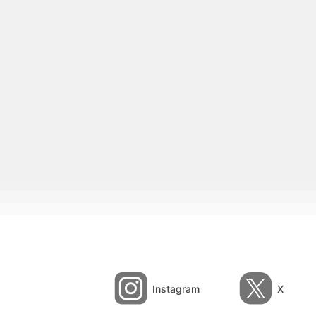
Instagram
X