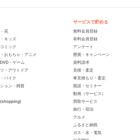
サービスで貯める
・花
無料会員登録
・キッズ
有料会員登録
コミック
アンケート
・おもちゃ・アニメ
懸賞・キャンペーン
DVD・ゲーム
資料請求
ツ・アウトドア
見積・査定
・バイク
車見積もり・査定
ション・雑貨
面談・セミナー
動画（サービス）
shopping)
買取サービス
旅行・宿泊
グルメ
ふるさと納税
ガス・水・電気