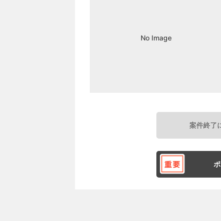
No Image
案件終了
ポ