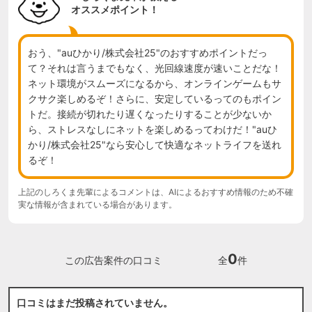
オススメポイント！
おう、"auひかり/株式会社25"のおすすめポイントだっ
て？それは言うまでもなく、光回線速度が速いことだな！
ネット環境がスムーズになるから、オンラインゲームもサ
クサク楽しめるぞ！さらに、安定しているってのもポイン
トだ。接続が切れたり遅くなったりすることが少ないか
ら、ストレスなしにネットを楽しめるってわけだ！"auひ
かり/株式会社25"なら安心して快適なネットライフを送れ
るぞ！
上記のしろくま先輩によるコメントは、AIによるおすすめ情報のため不確
実な情報が含まれている場合があります。
0
この広告案件の口コミ
全
件
口コミはまだ投稿されていません。