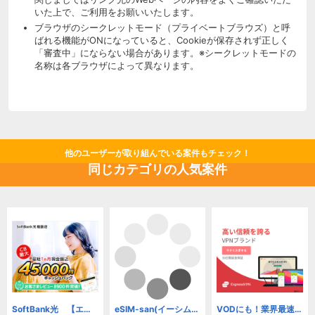
いた上で、ご利用をお願いいたします。
ブラウザのシークレットモード（プライベートブラウズ）と呼
ばれる機能がONになっていると、Cookieが保存されず正しく
「審査中」にならない場合があります。※シークレットモードの
名称は各ブラウザによって異なります。
他のユーザーが取り組んでいる案件もチェック！
同じカテゴリの人気案件
SoftBank光 【エヌズカンパニー】(新規開通)
eSIM-san(イーシムさん)
VODにも！業界最速、安全・匿名VPNサービス【ExpressVPN】