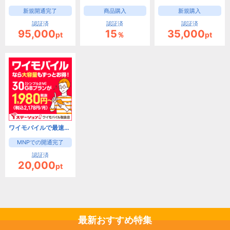
新規開通完了
商品購入
新規購入
認証済
認証済
認証済
95,000
15
35,000
pt
％
pt
ワイモバイルで最速キャッシュバック！Yステーション
MNPでの開通完了
認証済
20,000
pt
最新おすすめ特集