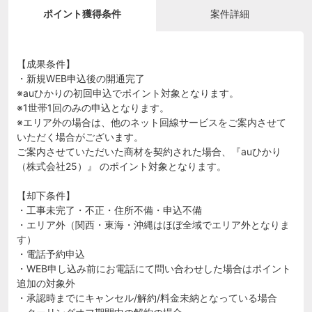
ポイント獲得条件
案件詳細
【成果条件】
・新規WEB申込後の開通完了
※auひかりの初回申込でポイント対象となります。
※1世帯1回のみの申込となります。
※エリア外の場合は、他のネット回線サービスをご案内させて
いただく場合がございます。
ご案内させていただいた商材を契約された場合、『auひかり
（株式会社25）』 のポイント対象となります。
【却下条件】
・工事未完了・不正・住所不備・申込不備
・エリア外（関西・東海・沖縄はほぼ全域でエリア外となりま
す）
・電話予約申込
・WEB申し込み前にお電話にて問い合わせした場合はポイント
追加の対象外
・承認時までにキャンセル/解約/料金未納となっている場合