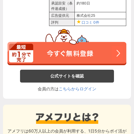
承認目安（条
約180日
件達成後）
広告提供元
株式会社25
評判
口コミ
0件
公式サイトを確認
会員の方は
こちらからログイン
アメフリは60万人以上の会員が利用する、1日5分からポイ活が