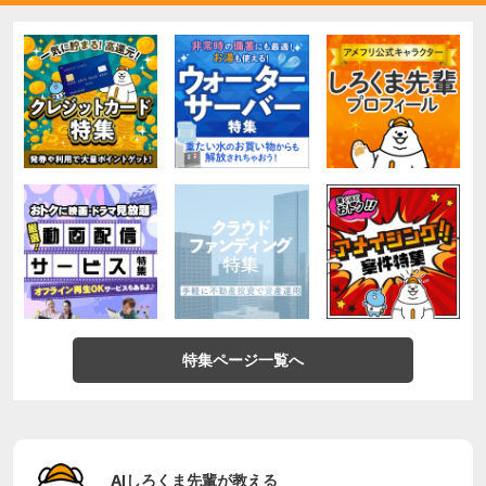
特集ページ一覧へ
AIしろくま先輩が教える