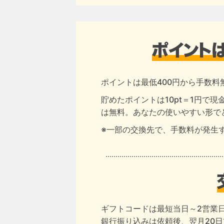
ポイントは最低400円から手数料
貯めたポイントは10pt＝1円で
は無料。あなたの使いやすい形で
※一部の交換先で、手数料が発生
ギフトコードは最短当日～2営業
銀行振り込みは依頼後、翌月20