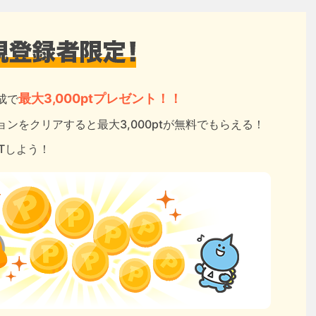
最大3,000ptプレゼント！！
成で
ンをクリアすると最大3,000ptが無料でもらえる！
ETしよう！