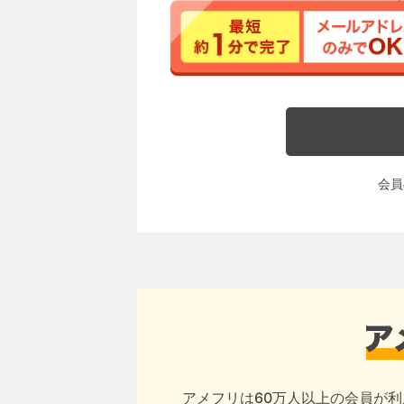
会員
アメフリは60万人以上の会員が利