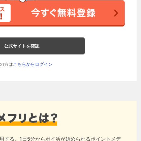
公式サイトを確認
の方は
こちらからログイン
用する、1日5分からポイ活が始められるポイントメデ