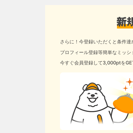
さらに！今登録いただくと条件達
プロフィール登録等簡単なミッショ
今すぐ会員登録して3,000ptをG