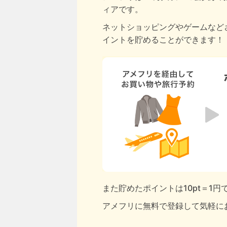
ィアです。
ネットショッピングやゲームなど
イントを貯めることができます！
また貯めたポイントは10pt＝1
アメフリに無料で登録して気軽に