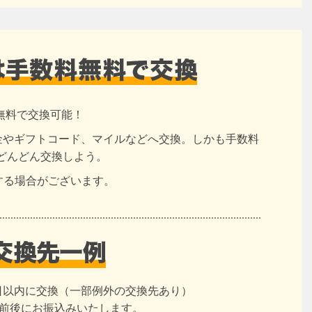
無料で交換可能！
現金やギフトコード、マイルなどへ交換。しかも手数料
どんどん交換しよう。
する場合がございます。
日以内に交換（一部例外の交換先あり）
日前後にお振込みいたします。