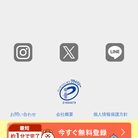
お問い合わせ
会社概要
個人情報保護方針
カスタマーハラスメントに対する基本指針
利用規約
2026 © Amefri