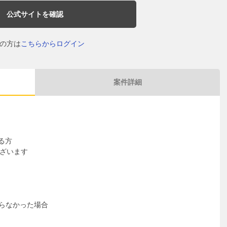
公式サイトを確認
の方は
こちらからログイン
案件詳細
る方
ございます
至らなかった場合