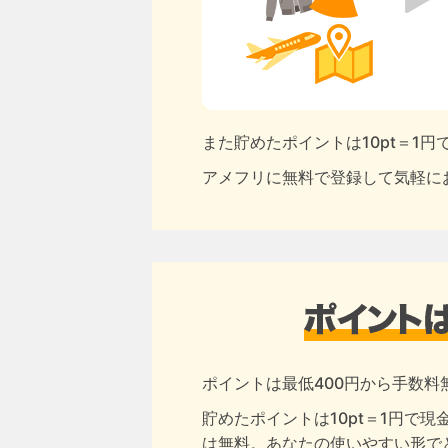
また貯めたポイントは10pt＝1
アメフリに無料で登録して気軽に
ポイントは最低400円から手数料
貯めたポイントは10pt＝1円で
は無料。あなたの使いやすい形で