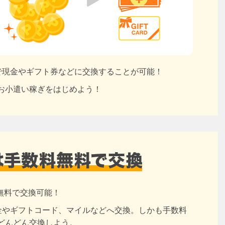
円で現金やギフト券などに交換することが可能！
お小遣い稼ぎをはじめよう！
無料で交換可能！
現金やギフトコード、マイルなどへ交換。しかも手数料
どんどん交換しよう。