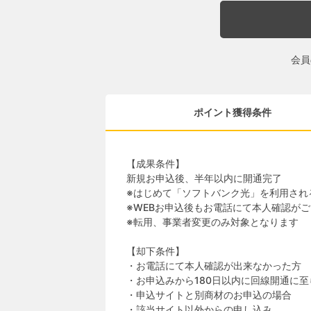
会員
ポイント獲得条件
【成果条件】
新規お申込後、半年以内に開通完了
※はじめて「ソフトバンク光」を利用され
※WEBお申込後もお電話にて本人確認が
※転用、事業者変更のみ対象となります
【却下条件】
・お電話にて本人確認が出来なかった方
・お申込みから180日以内に回線開通に
・申込サイトと別商材のお申込の場合
・該当サイト以外からの申し込み