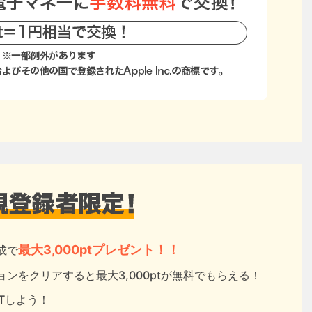
最大3,000ptプレゼント！！
成で
ンをクリアすると最大3,000ptが無料でもらえる！
ETしよう！