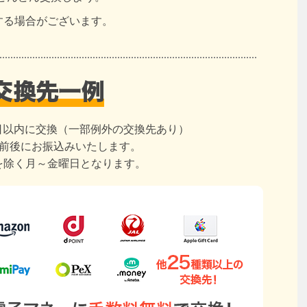
する場合がございます。
日以内に交換（一部例外の交換先あり）
日前後にお振込みいたします。
を除く月～金曜日となります。