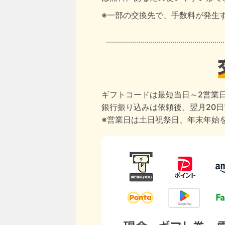
※一部の交換先で、手数料が発生
ギフトコードは最短当日～2営業
銀行振り込みは依頼後、翌月20
※営業日は土日祝祭日、年末年始