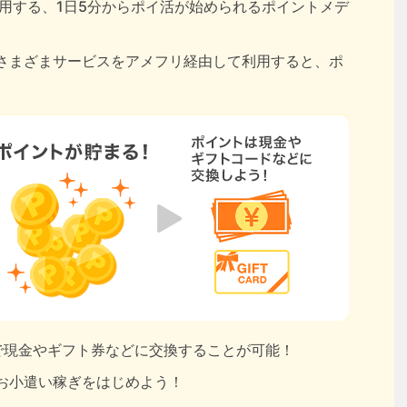
用する、1日5分からポイ活が始められるポイントメデ
さまざまサービスをアメフリ経由して利用すると、ポ
円で現金やギフト券などに交換することが可能！
お小遣い稼ぎをはじめよう！