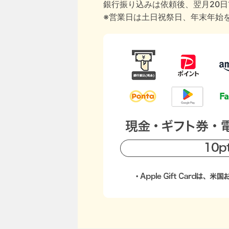
銀行振り込みは依頼後、翌月20
※営業日は土日祝祭日、年末年始