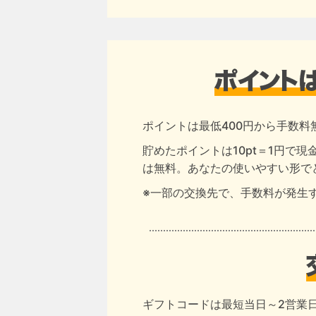
ポイントは最低400円から手数料
貯めたポイントは10pt＝1円で
は無料。あなたの使いやすい形で
※一部の交換先で、手数料が発生
ギフトコードは最短当日～2営業