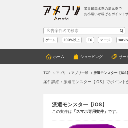
業界最高水準の還元率で
お小遣いが稼げるポイント
ゲーム
100%以上
FX
マージ
surviv
ホーム
ショッピング
サー
TOP
アプリ
アプリ一般
派遣モンスター【iOS
案件詳細：派遣モンスター【iOS】でポイント
派遣モンスター【iOS】
この案件は
「スマホ専用案件」
です。