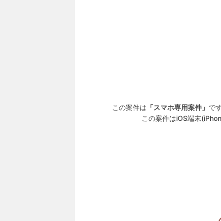
この案件は
「スマホ専用案件」
で
この案件はiOS端末(iPh