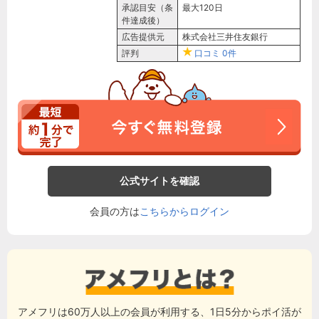
承認目安（条
最大120日
件達成後）
広告提供元
株式会社三井住友銀行
評判
口コミ
0件
公式サイトを確認
会員の方は
こちらからログイン
アメフリは60万人以上の会員が利用する、1日5分からポイ活が