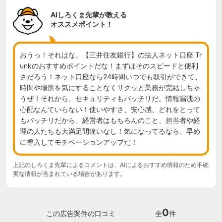
AIしろくま先輩が教える
オススメポイント！
おうっ！それはな、【三井住友銀行】の法人ネット口座 Tr
unkのおすすめポイントだな！まずはそのスピードと便利
さだろう！ネット口座なら24時間いつでも取引ができて、
時間や場所を気にすることなくサクッと業務が完結しちゃ
うぜ！それから、セキュリティもバッチリだ。情報漏洩の
心配なんていらない！使いやすさ、安心感、どれをとって
もバッチリだから、経営者はもちろんのこと、担当者や経
理の人たちも大満足間違いなし！気になってるなら、早め
に導入してモチベーションアップだ！
上記のしろくま先輩によるコメントは、AIによるおすすめ情報のため不確
実な情報が含まれている場合があります。
0
この広告案件の口コミ
全
件