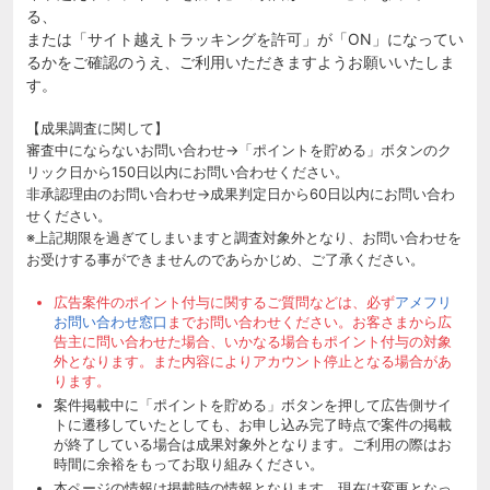
る、
または「サイト越えトラッキングを許可」が「ON」になってい
るかをご確認のうえ、ご利用いただきますようお願いいたしま
す。
【成果調査に関して】
審査中にならないお問い合わせ→「ポイントを貯める」ボタンのク
リック日から150日以内にお問い合わせください。
非承認理由のお問い合わせ→成果判定日から60日以内にお問い合わ
せください。
※上記期限を過ぎてしまいますと調査対象外となり、お問い合わせを
お受けする事ができませんのであらかじめ、ご了承ください。
広告案件のポイント付与に関するご質問などは、必ず
アメフリ
お問い合わせ窓口
までお問い合わせください。お客さまから広
告主に問い合わせた場合、いかなる場合もポイント付与の対象
外となります。また内容によりアカウント停止となる場合があ
ります。
案件掲載中に「ポイントを貯める」ボタンを押して広告側サイ
トに遷移していたとしても、お申し込み完了時点で案件の掲載
が終了している場合は成果対象外となります。ご利用の際はお
時間に余裕をもってお取り組みください。
本ページの情報は掲載時の情報となります。現在は変更となっ