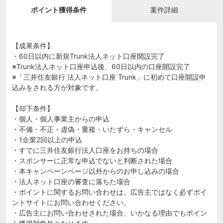
ポイント獲得条件
案件詳細
【成果条件】
・60日以内に新規Trunk法人ネット口座開設完了
※Trunk法人ネット口座申込後、60日以内の口座開設完了
※「三井住友銀行 法人ネット口座 Trunk」に初めて口座開設申
込みをされる方が対象です。
【却下条件】
・個人・個人事業主からの申込
・不備・不正・虚偽・重複・いたずら・キャンセル
・1企業2回以上の申込
・すでに三井住友銀行法人口座をお持ちの場合
・スポンサーに正常な申込でないと判断された場合
・本キャンペーンページ以外からのお申し込みの場合
・法人ネット口座の審査に落ちた場合
・ポイントに関するお問い合わせは、広告主ではなく必ずポイ
ントサイトにお問い合わせください。
・広告主にお問い合わせされた場合、いかなる理由でもポイン