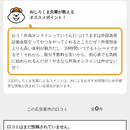
AIしろくま先輩が教える
オススメポイント！
おう！外為オンラインっていうんだっけ？まずは外国為替
証拠金取引ってやつをやってくれるところだぜ！外貨預金
よりも高い金利が魅力だし、24時間いつでもトレードでき
るぞ！それから、取引手数料も安いから、初心者でも気軽
に始められるんだぜ！やるなら外為オンラインは外せない
ぜ！
上記のしろくま先輩によるコメントは、AIによるおすすめ情報のため不確
実な情報が含まれている場合があります。
0
この広告案件の口コミ
全
件
口コミはまだ投稿されていません。