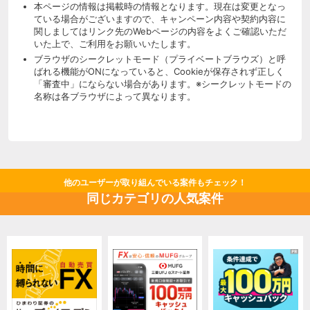
本ページの情報は掲載時の情報となります。現在は変更となっ
ている場合がございますので、キャンペーン内容や契約内容に
関しましてはリンク先のWebページの内容をよくご確認いただ
いた上で、ご利用をお願いいたします。
ブラウザのシークレットモード（プライベートブラウズ）と呼
ばれる機能がONになっていると、Cookieが保存されず正しく
「審査中」にならない場合があります。※シークレットモードの
名称は各ブラウザによって異なります。
他のユーザーが取り組んでいる案件もチェック！
同じカテゴリの人気案件