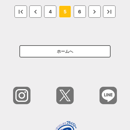
4
5
6
ホームへ