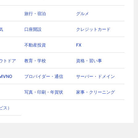
旅行・宿泊
グルメ
気
口座開設
クレジットカード
不動産投資
FX
ウトドア
教育・学校
資格・習い事
MVNO
プロバイダー・通信
サーバー・ドメイン
写真・印刷・年賀状
家事・クリーニング
ビス）