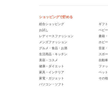
ショッピングで貯める
総合ショッピング
ギフト
お試し
ベビー
レディースファッション
書籍・
メンズファッション
ホビー
グルメ・食品・お酒
音楽・
生活用品・キッチン
スポー
美容・コスメ
自動車
健康・ダイエット
ファッ
家具・インテリア
ペット
家電・ガジェット
その他(
パソコン・ソフト