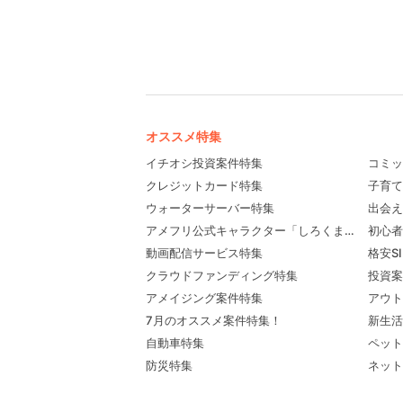
オススメ特集
イチオシ投資案件特集
コミッ
クレジットカード特集
子育て
ウォーターサーバー特集
出会え
アメフリ公式キャラクター「しろくま先輩」プロ
初心者
動画配信サービス特集
格安S
クラウドファンディング特集
投資案
アメイジング案件特集
アウト
7月のオススメ案件特集！
新生活
自動車特集
ペット
防災特集
ネット