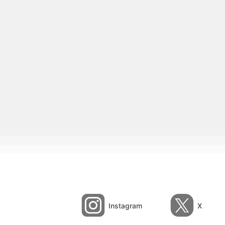
Instagram
X