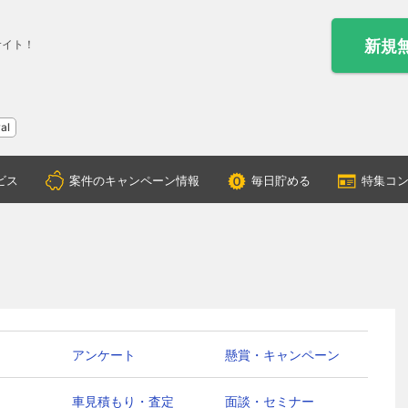
新規
サイト！
al
ビス
案件のキャンペーン情報
毎日貯める
特集コ
アンケート
懸賞・キャンペーン
車見積もり・査定
面談・セミナー