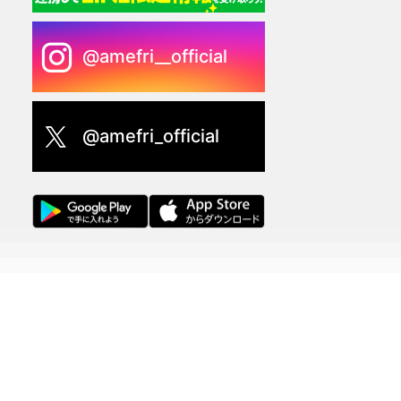
@amefri__official
@amefri_official