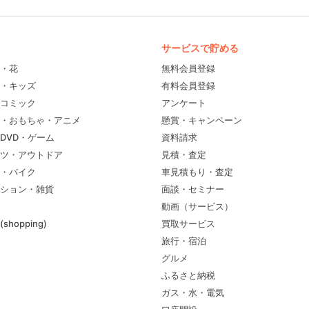
サービスで貯める
・花
無料会員登録
・キッズ
有料会員登録
コミック
アンケート
・おもちゃ・アニメ
懸賞・キャンペーン
DVD・ゲーム
資料請求
ツ・アウトドア
見積・査定
・バイク
車見積もり・査定
ション・雑貨
面談・セミナー
動画（サービス）
shopping)
買取サービス
旅行・宿泊
グルメ
ふるさと納税
ガス・水・電気