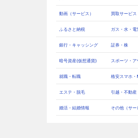
動画（サービス）
買取サービス
ふるさと納税
ガス・水・電
銀行・キャッシング
証券・株
暗号資産(仮想通貨)
スポーツ・ア
就職・転職
格安スマホ・
エステ・脱毛
引越・不動産
婚活・結婚情報
その他（サー