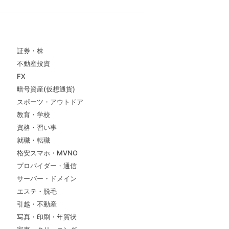
証券・株
不動産投資
FX
暗号資産(仮想通貨)
スポーツ・アウトドア
教育・学校
資格・習い事
就職・転職
格安スマホ・MVNO
プロバイダー・通信
サーバー・ドメイン
エステ・脱毛
引越・不動産
写真・印刷・年賀状