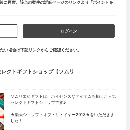
後に再度、該当の案件の詳細ページのリンクより「ポイントを
ログイン
たい場合は下記リンクからご確認ください。
セレクトギフトショップ【ソムリ
ソムリエ＠ギフトは、ハイセンスなアイテムを揃えた人気
セレクトギフトショップです♪
★楽天ショップ・オブ・ザ・イヤー2013★をいただきま
した！