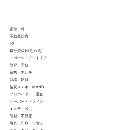
証券・株
不動産投資
FX
暗号資産(仮想通貨)
スポーツ・アウトドア
教育・学校
資格・習い事
就職・転職
格安スマホ・MVNO
プロバイダー・通信
サーバー・ドメイン
エステ・脱毛
引越・不動産
写真・印刷・年賀状