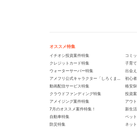
オススメ特集
イチオシ投資案件特集
コミッ
クレジットカード特集
子育て
ウォーターサーバー特集
出会え
アメフリ公式キャラクター「しろくま先輩」プロ
初心者
動画配信サービス特集
格安S
クラウドファンディング特集
投資案
アメイジング案件特集
アウト
7月のオススメ案件特集！
新生活
自動車特集
ペット
防災特集
ネット