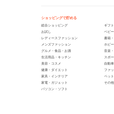
ショッピングで貯める
総合ショッピング
ギフト
お試し
ベビー
レディースファッション
書籍・
メンズファッション
ホビー
グルメ・食品・お酒
音楽・
生活用品・キッチン
スポー
美容・コスメ
自動車
健康・ダイエット
ファッ
家具・インテリア
ペット
家電・ガジェット
その他(
パソコン・ソフト