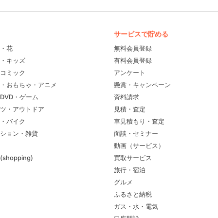
サービスで貯める
・花
無料会員登録
・キッズ
有料会員登録
コミック
アンケート
・おもちゃ・アニメ
懸賞・キャンペーン
DVD・ゲーム
資料請求
ツ・アウトドア
見積・査定
・バイク
車見積もり・査定
ション・雑貨
面談・セミナー
動画（サービス）
shopping)
買取サービス
旅行・宿泊
グルメ
ふるさと納税
ガス・水・電気