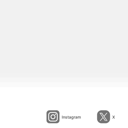
Instagram
X